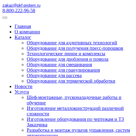
zakaz@pkf-protem.ru
8-800-222-96-58
Главная
О компании
Каталог
Оборудование для аддитивных технологий
Оборудование для получения пресс-порошков
Технологические линии и комплексы
Оборудование для дробления и помола
Оборудование для смешивания
Оборудование для гранулирования
Оборудование для рассева
Оборудование для термической обработки
Новости
Услуги
Шеф-монтажные, пусконаладочные работы и
обучение
Изготовление металлоконструкций различной
сложности
Изготовление оборудования по чертежам и ТЗ
Заказчика
Разработка и монтаж пультов управления, систем
автоматизации