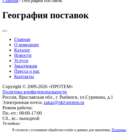
Главная
/
География поставок
География поставок
Главная
О компании
Каталог
Новости
Услуги
Заказчикам
Пресса о нас
Контакты
Copyright © 2009-2026 «ПРОТЕМ»
Политика конфиденциальности
Россия, Ярославская обл., г. Рыбинск, ул.Сурикова, д.1
Электронная почта:
zakaz@pkf-protem.ru
Режим работы:
Пн.-пт.: 08:00-17:00
Сб., вс.: выходной
Телефон:
8-800-222-96-58
Я согласен с условиями обработки cookie и данных для аналитики.
Политика