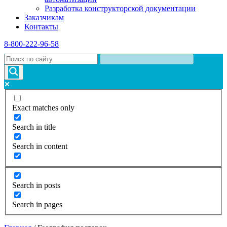
Разработка конструкторской документации
Заказчикам
Контакты
8-800-222-96-58
Exact matches only
Search in title
Search in content
Search in posts
Search in pages