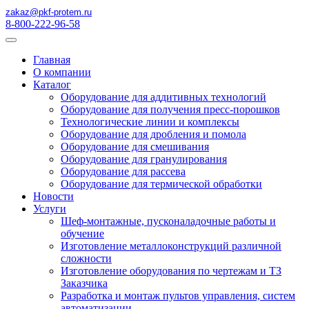
zakaz@pkf-protem.ru
8-800-222-96-58
Главная
О компании
Каталог
Оборудование для аддитивных технологий
Оборудование для получения пресс-порошков
Технологические линии и комплексы
Оборудование для дробления и помола
Оборудование для смешивания
Оборудование для гранулирования
Оборудование для рассева
Оборудование для термической обработки
Новости
Услуги
Шеф-монтажные, пусконаладочные работы и
обучение
Изготовление металлоконструкций различной
сложности
Изготовление оборудования по чертежам и ТЗ
Заказчика
Разработка и монтаж пультов управления, систем
автоматизации