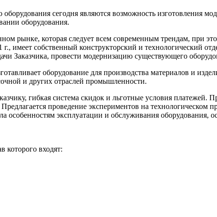
оборудования сегодня являются возможность изготовления моде
вании оборудования.
ом рынке, которая следует всем современным трендам, при это
г., имеет собственный конструкторский и технологический отде
дачи Заказчика, провести модернизацию существующего оборудо
отавливает оборудование для производства материалов и издел
сочной и других отраслей промышленности.
зчику, гибкая система скидок и льготные условия платежей. Пр
Предлагается проведение экспериментов на технологическом про
а особенностям эксплуатации и обслуживания оборудования, ос
в которого входят: