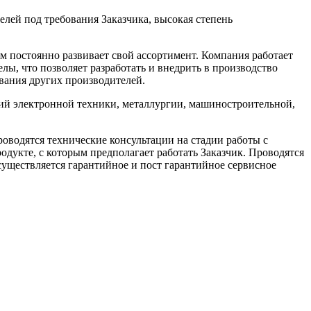
лей под требования Заказчика, высокая степень
м постоянно развивает свой ассортимент. Компания работает
лы, что позволяет разработать и внедрить в производство
вания других производителей.
ий электронной техники, металлургии, машиностроительной,
оводятся технические консультации на стадии работы с
дукте, с которым предполагает работать Заказчик. Проводятся
уществляется гарантийное и пост гарантийное сервисное