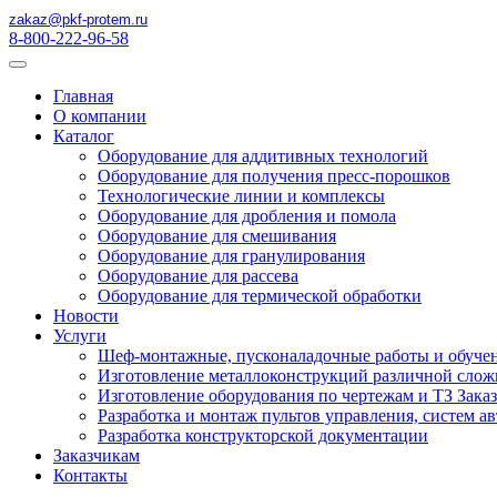
zakaz@pkf-protem.ru
8-800-222-96-58
Главная
О компании
Каталог
Оборудование для аддитивных технологий
Оборудование для получения пресс-порошков
Технологические линии и комплексы
Оборудование для дробления и помола
Оборудование для смешивания
Оборудование для гранулирования
Оборудование для рассева
Оборудование для термической обработки
Новости
Услуги
Шеф-монтажные, пусконаладочные работы и обуче
Изготовление металлоконструкций различной слож
Изготовление оборудования по чертежам и ТЗ Зака
Разработка и монтаж пультов управления, систем а
Разработка конструкторской документации
Заказчикам
Контакты