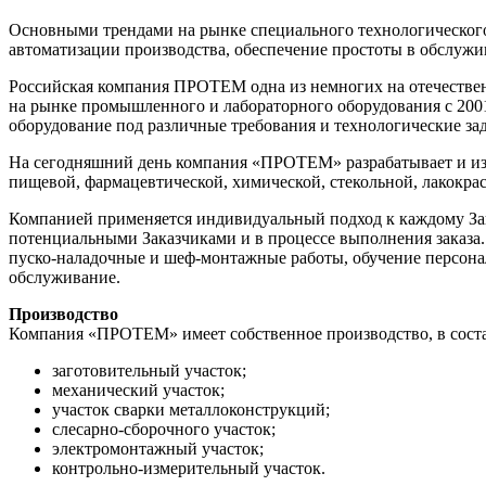
Основными трендами на рынке специального технологического 
автоматизации производства, обеспечение простоты в обслужи
Российская компания ПРОТЕМ одна из немногих на отечественн
на рынке промышленного и лабораторного оборудования с 2001 
оборудование под различные требования и технологические за
На сегодняшний день компания «ПРОТЕМ» разрабатывает и изг
пищевой, фармацевтической, химической, стекольной, лакокра
Компанией применяется индивидуальный подход к каждому Зака
потенциальными Заказчиками и в процессе выполнения заказа. 
пуско-наладочные и шеф-монтажные работы, обучение персонал
обслуживание.
Производство
Компания «ПРОТЕМ» имеет собственное производство, в соста
заготовительный участок;
механический участок;
участок сварки металлоконструкций;
слесарно-сборочного участок;
электромонтажный участок;
контрольно-измерительный участок.