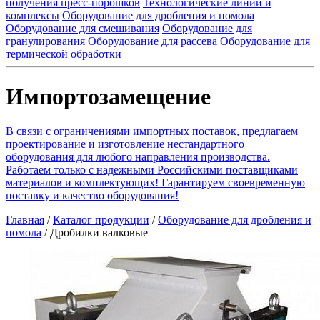
получения пресс-порошков
Технологические линии и
комплексы
Оборудование для дробления и помола
Оборудование для смешивания
Оборудование для
гранулирования
Оборудование для рассева
Оборудование для
термической обработки
Импортозамещение
В связи с ограничениями импортных поставок, предлагаем
проектирование и изготовление нестандартного
оборудования для любого направления производства.
Работаем только с надежными Российскими поставщиками
материалов и комплектующих! Гарантируем своевременную
поставку и качество оборудования!
Главная
/
Каталог продукции
/
Оборудование для дробления и
помола
/
Дробилки валковые