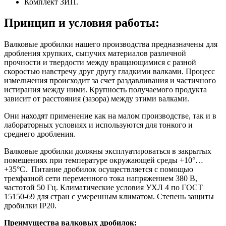
Комплект ЗИП.
Принцип и условия работы:
Валковые дробилки нашего производства предназначены для
дробления хрупких, сыпучих материалов различной
прочности и твердости между вращающимися с разной
скоростью навстречу друг другу гладкими валками. Процесс
измельчения происходит за счет раздавливания и частичного
истирания между ними. Крупность получаемого продукта
зависит от расстояния (зазора) между этими валками.
Они находят применение как на малом производстве, так и в
лабораторных условиях и используются для тонкого и
среднего дробления.
Валковые дробилки должны эксплуатироваться в закрытых
помещениях при температуре окружающей среды +10°…
+35°С. Питание дробилок осуществляется с помощью
трехфазной сети переменного тока напряжением 380 В,
частотой 50 Гц. Климатические условия УХЛ 4 по ГОСТ
15150-69 для стран с умеренным климатом. Степень защиты
дробилки IP20.
Преимущества валковых дробилок: