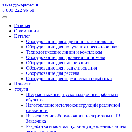
zakaz@pkf-protem.ru
8-800-222-96-58
Главная
О компании
Каталог
Оборудование для аддитивных технологий
Оборудование для получения пресс-порошков
Технологические линии и комплексы
Оборудование для дробления и помола
Оборудование для смешивания
Оборудование для гранулирования
Оборудование для рассева
Оборудование для термической обработки
Новости
Услуги
Шеф-монтажные, пусконаладочные работы и
обучение
Изготовление металлоконструкций различной
сложности
Изготовление оборудования по чертежам и ТЗ
Заказчика
Разработка и монтаж пультов управления, систем
автоматизации