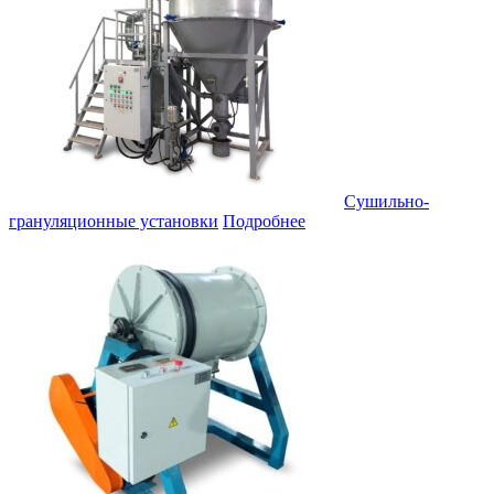
Сушильно-
грануляционные установки
Подробнее