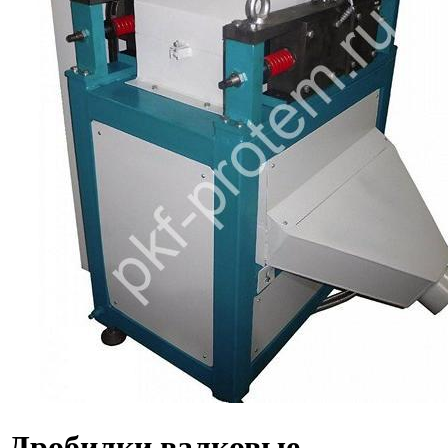
Дробилки валковые