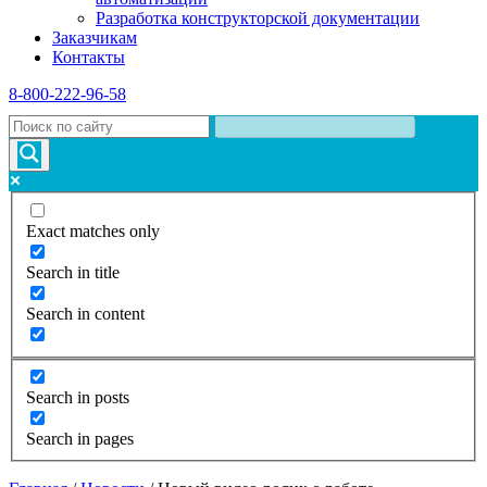
Разработка конструкторской документации
Заказчикам
Контакты
8-800-222-96-58
Exact matches only
Search in title
Search in content
Search in posts
Search in pages