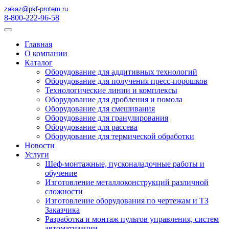
zakaz@pkf-protem.ru
8-800-222-96-58
Главная
О компании
Каталог
Оборудование для аддитивных технологий
Оборудование для получения пресс-порошков
Технологические линии и комплексы
Оборудование для дробления и помола
Оборудование для смешивания
Оборудование для гранулирования
Оборудование для рассева
Оборудование для термической обработки
Новости
Услуги
Шеф-монтажные, пусконаладочные работы и
обучение
Изготовление металлоконструкций различной
сложности
Изготовление оборудования по чертежам и ТЗ
Заказчика
Разработка и монтаж пультов управления, систем
автоматизации