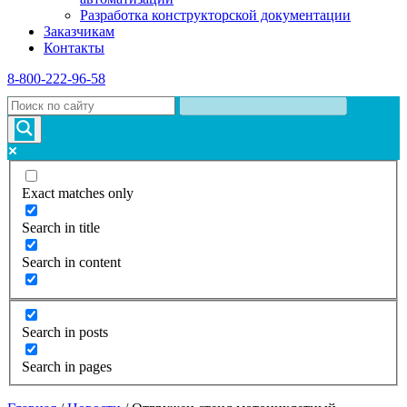
Разработка конструкторской документации
Заказчикам
Контакты
8-800-222-96-58
Exact matches only
Search in title
Search in content
Search in posts
Search in pages