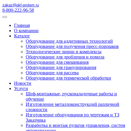
zakaz@pkf-protem.ru
8-800-222-96-58
Главная
О компании
Каталог
Оборудование для аддитивных технологий
Оборудование для получения пресс-порошков
Технологические линии и комплексы
Оборудование для дробления и помола
Оборудование для смешивания
Оборудование для гранулирования
Оборудование для рассева
Оборудование для термической обработки
Новости
Услуги
Шеф-монтажные, пусконаладочные работы и
обучение
Изготовление металлоконструкций различной
сложности
Изготовление оборудования по чертежам и ТЗ
Заказчика
Разработка и монтаж пультов управления, систем
автоматизации