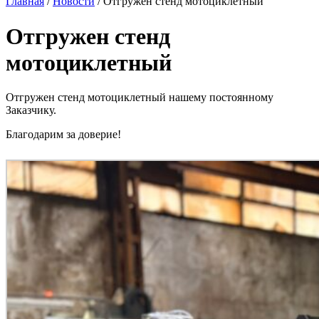
Главная
/
Новости
/
Отгружен стенд мотоциклетный
Отгружен стенд
мотоциклетный
Отгружен стенд мотоциклетный нашему постоянному
Заказчику.
Благодарим за доверие!