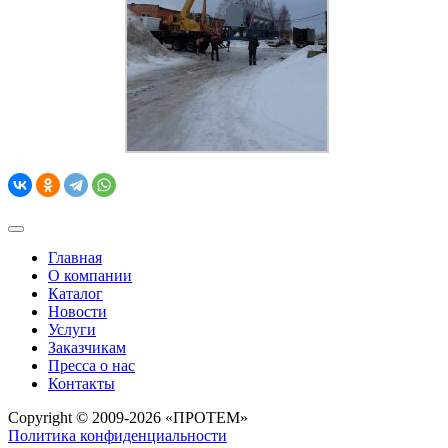
Главная
О компании
Каталог
Новости
Услуги
Заказчикам
Пресса о нас
Контакты
Copyright © 2009-2026 «ПРОТЕМ»
Политика конфиденциальности