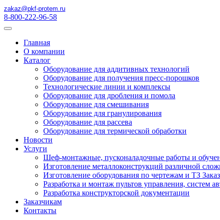
zakaz@pkf-protem.ru
8-800-222-96-58
Главная
О компании
Каталог
Оборудование для аддитивных технологий
Оборудование для получения пресс-порошков
Технологические линии и комплексы
Оборудование для дробления и помола
Оборудование для смешивания
Оборудование для гранулирования
Оборудование для рассева
Оборудование для термической обработки
Новости
Услуги
Шеф-монтажные, пусконаладочные работы и обуче
Изготовление металлоконструкций различной слож
Изготовление оборудования по чертежам и ТЗ Зака
Разработка и монтаж пультов управления, систем а
Разработка конструкторской документации
Заказчикам
Контакты