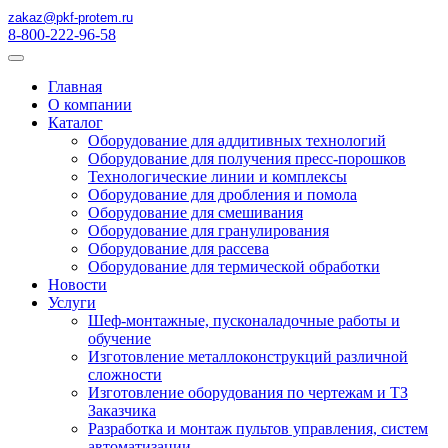
zakaz@pkf-protem.ru
8-800-222-96-58
Главная
О компании
Каталог
Оборудование для аддитивных технологий
Оборудование для получения пресс-порошков
Технологические линии и комплексы
Оборудование для дробления и помола
Оборудование для смешивания
Оборудование для гранулирования
Оборудование для рассева
Оборудование для термической обработки
Новости
Услуги
Шеф-монтажные, пусконаладочные работы и
обучение
Изготовление металлоконструкций различной
сложности
Изготовление оборудования по чертежам и ТЗ
Заказчика
Разработка и монтаж пультов управления, систем
автоматизации