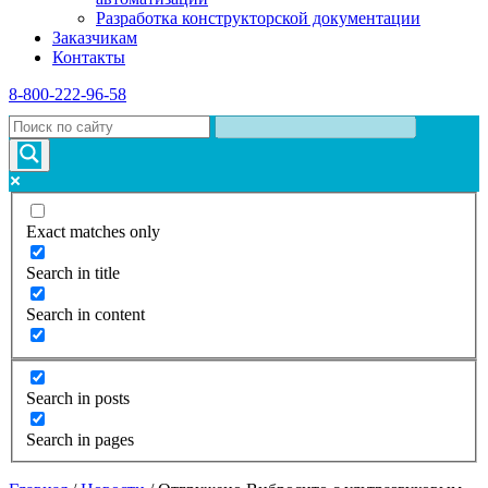
Разработка конструкторской документации
Заказчикам
Контакты
8-800-222-96-58
Exact matches only
Search in title
Search in content
Search in posts
Search in pages