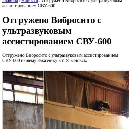
Главная
/
Новости
/
Отгружено Вибросито с ультразвуковым
ассистированием СВУ-600
Отгружено Вибросито с
ультразвуковым
ассистированием СВУ-600
Отгружено Вибросито с ультразвуковым ассистированием
СВУ-600 нашему Заказчику в г. Ульяновск.