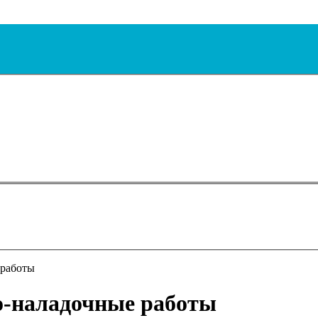
 работы
о-наладочные работы