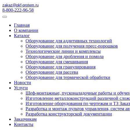
zakaz@pkf-protem.ru
8-800-222-96-58
Главная
О компании
Каталог
Оборудование для аддитивных технологий
Оборудование для получения пресс-порошков
Технологические линии и комплексы
Оборудование для дробления и помола
Оборудование для смешивания
Оборудование для гранулирования
Оборудование для рассева
Оборудование для термической обработки
Новости
Услуги
Шеф-монтажные, пусконаладочные работы и обуче
Изготовление металлоконструкций различной слож
Изготовление оборудования по чертежам и ТЗ Зака
Разработка и монтаж пультов управления, систем а
Разработка конструкторской документации
Заказчикам
Контакты