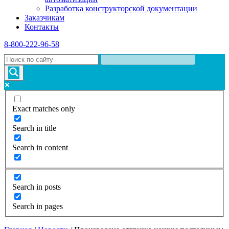
Разработка конструкторской документации
Заказчикам
Контакты
8-800-222-96-58
Exact matches only
Search in title
Search in content
Search in posts
Search in pages