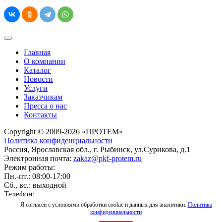
Главная
О компании
Каталог
Новости
Услуги
Заказчикам
Пресса о нас
Контакты
Copyright © 2009-2026 «ПРОТЕМ»
Политика конфиденциальности
Россия, Ярославская обл., г. Рыбинск, ул.Сурикова, д.1
Электронная почта:
zakaz@pkf-protem.ru
Режим работы:
Пн.-пт.: 08:00-17:00
Сб., вс.: выходной
Телефон:
8-800-222-96-58
Я согласен с условиями обработки cookie и данных для аналитики.
Политика
Создание сайта
конфиденциальности
Студия сайтов