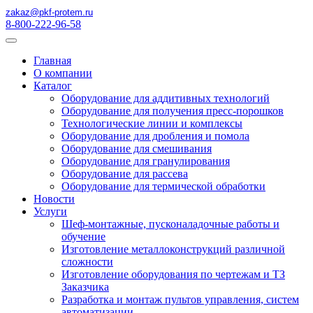
zakaz@pkf-protem.ru
8-800-222-96-58
Главная
О компании
Каталог
Оборудование для аддитивных технологий
Оборудование для получения пресс-порошков
Технологические линии и комплексы
Оборудование для дробления и помола
Оборудование для смешивания
Оборудование для гранулирования
Оборудование для рассева
Оборудование для термической обработки
Новости
Услуги
Шеф-монтажные, пусконаладочные работы и
обучение
Изготовление металлоконструкций различной
сложности
Изготовление оборудования по чертежам и ТЗ
Заказчика
Разработка и монтаж пультов управления, систем
автоматизации