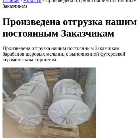
Главная
/
Новости
/
Произведена отгрузка нашим постоянным
Заказчикам
Произведена отгрузка нашим
постоянным Заказчикам
Произведена отгрузка нашим постоянным Заказчикам
барабанов шаровых мельниц с выполненной футеровкой
керамическим кирпичом.