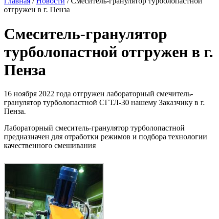
Главная
/
Новости
/
Смеситель-гранулятор турболопастной
отгружен в г. Пенза
Смеситель-гранулятор
турболопастной отгружен в г.
Пенза
16 ноября 2022 года отгружен лабораторный смечитель-
гранулятор турболопастной СГТЛ-30 нашему Заказчику в г.
Пенза.
Лабораторный смеситель-гранулятор турболопастной
предназначен для отработки режимов и подбора технологии
качественного смешивания