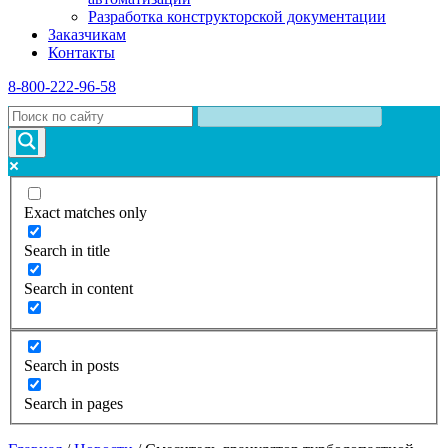
Разработка конструкторской документации
Заказчикам
Контакты
8-800-222-96-58
Exact matches only
Search in title
Search in content
Search in posts
Search in pages