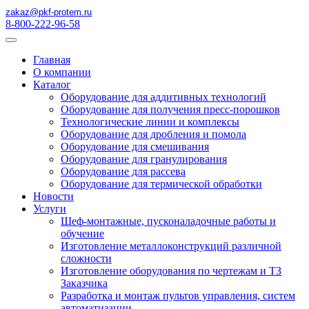
zakaz@pkf-protem.ru
8-800-222-96-58
Главная
О компании
Каталог
Оборудование для аддитивных технологий
Оборудование для получения пресс-порошков
Технологические линии и комплексы
Оборудование для дробления и помола
Оборудование для смешивания
Оборудование для гранулирования
Оборудование для рассева
Оборудование для термической обработки
Новости
Услуги
Шеф-монтажные, пусконаладочные работы и
обучение
Изготовление металлоконструкций различной
сложности
Изготовление оборудования по чертежам и ТЗ
Заказчика
Разработка и монтаж пультов управления, систем
автоматизации